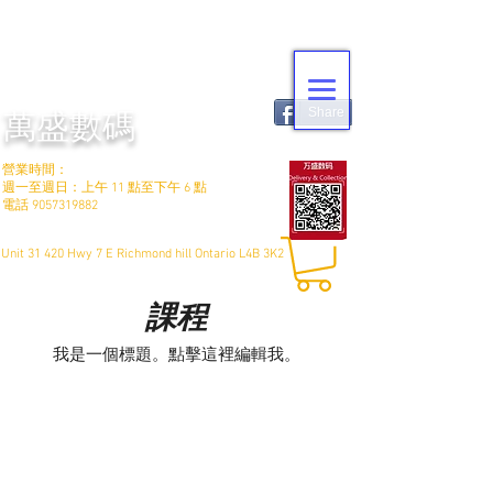
Share
萬盛數碼
營業時間：
週一至週日：上午 11 點至下午 6 點
電話
9057319882
Unit 31 420 Hwy 7 E Richmond hill Ontario L4B 3K2
課程
我是一個標題。點擊這裡編輯我。