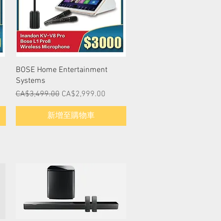
快速瀏覽
BOSE Home Entertainment
Systems
一般價格
促銷價格
CA$3,499.00
CA$2,999.00
新增至購物車