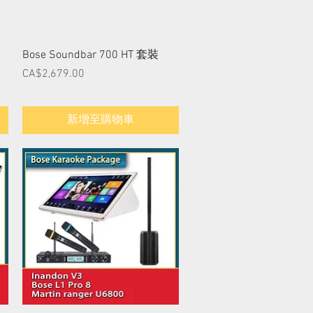
快速瀏覽
Bose Soundbar 700 HT 套裝
價格
CA$2,679.00
新增至購物車