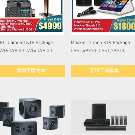
快速瀏覽
快速瀏覽
BL Diamond KTV Package
Mackie 12 inch KTV Package
一般價格
促銷價格
一般價格
促銷價格
A$5,499.00
CA$4,499.00
CA$2,499.00
CA$1,799.00
新增至購物車
新增至購物車