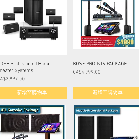
快速瀏覽
快速瀏覽
OSE Professional Home
BOSE PRO-KTV PACKAGE
heater Syetems
價格
CA$4,999.00
價格
A$3,999.00
新增至購物車
新增至購物車