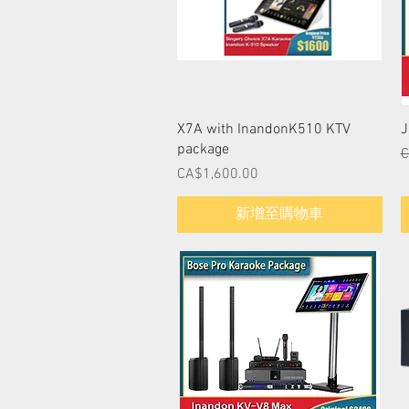
快速瀏覽
X7A with InandonK510 KTV
J
package
C
價格
CA$1,600.00
新增至購物車