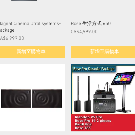
快速瀏覽
快速瀏覽
agnat Cinema Utral systems-
Bose 生活方式 650
ackage
價格
CA$4,999.00
價格
A$6,999.00
新增至購物車
新增至購物車