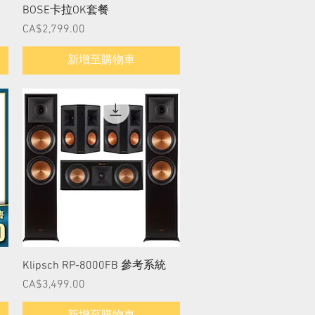
快速瀏覽
BOSE卡拉OK套餐
價格
CA$2,799.00
新增至購物車
快速瀏覽
Klipsch RP-8000FB 參考系統
價格
CA$3,499.00