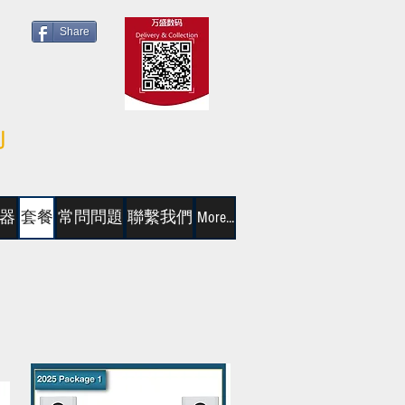
Share
器
套餐
常問問題
聯繫我們
More...