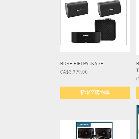
快速瀏覽
BOSE HIFI PACKAGE
B
T
價格
CA$3,999.00
C
新增至購物車