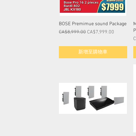
快速瀏覽
BOSE Premimue sound Package
M
P
一般價格
促銷價格
CA$8,999.00
CA$7,999.00
C
新增至購物車