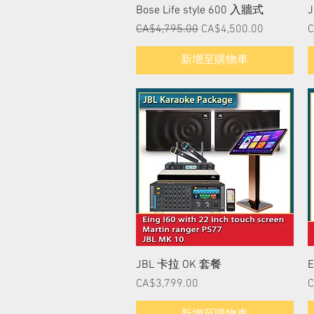
快速瀏覽
Bose Life style 600 入牆式
一般價格
促銷價格
CA$4,795.00
CA$4,500.00
C
新增至購物車
快速瀏覽
JBL 卡拉 OK 套餐
E
價格
CA$3,799.00
C