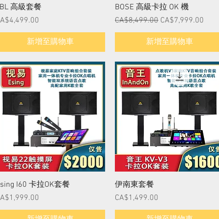
快速瀏覽
快速瀏覽
JBL 高級套餐
BOSE 高級卡拉 OK 機
價格
一般價格
促銷價格
A$4,499.00
CA$8,499.00
CA$7,999.00
新增至購物車
新增至購物車
快速瀏覽
快速瀏覽
sing I60 卡拉OK套餐
伊南東套餐
價格
價格
A$1,999.00
CA$1,499.00