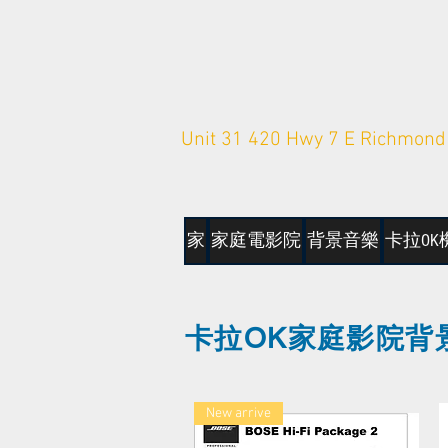
Unit 31 420 Hwy 7 E Richmond 
家
家庭電影院
背景音樂
卡拉OK
卡拉OK家庭影院背
New arrive