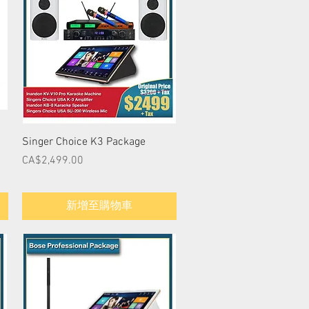
快速瀏覽
Singer Choice K3 Package
價格
CA$2,499.00
新增至購物車