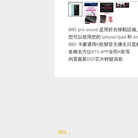
BBS pro sound 是用於在移
您可以使用您的 Iphone/Ipad 和 An
BBS 卡麥通用K歌變音主播生日
各種全方位KTV APP全民K歌等
內置最新DSP芯片輕鬆高歌
聯繫我們
地址：
420 hwy7 East, unit31 Richmond 