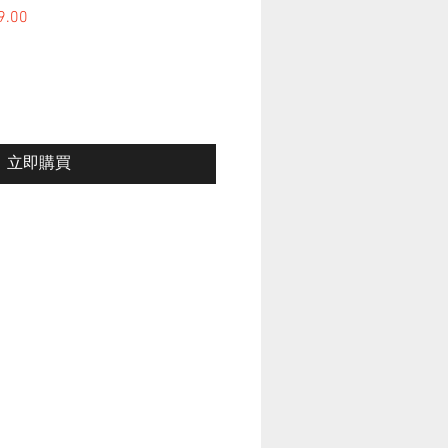
格
9.00
促銷價格
立即購買