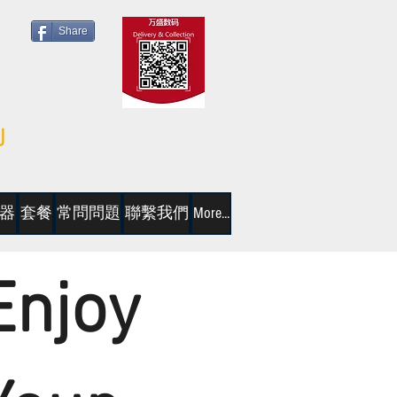
Share
器
套餐
常問問題
聯繫我們
More...
Enjoy