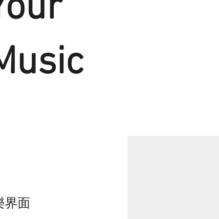
Your
Music
音樂界面