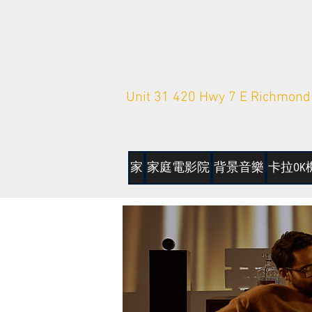
Unit 31 420 Hwy 7 E Richmond 
家
家庭電影院
背景音樂
卡拉OK