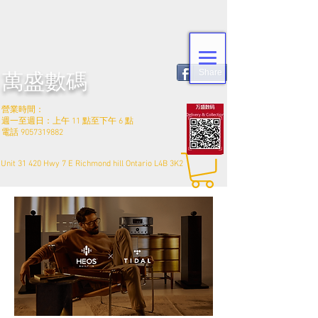
Share
萬盛數碼
營業時間：
週一至週日：上午 11 點至下午 6 點
電話
9057319882
Unit 31 420 Hwy 7 E Richmond hill Ontario L4B 3K2