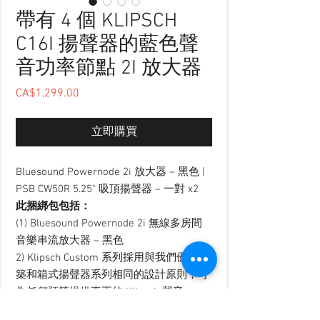
帶有 4 個 KLIPSCH
C16I 揚聲器的藍色聲
音功率節點 2I 放大器
CA$1,299.00
價格
立即購買
Bluesound Powernode 2i 放大器 – 黑色 |
PSB CW50R 5.25" 吸頂揚聲器 – 一對 x2
此捆綁包包括：
(1) Bluesound Powernode 2i 無線多房間
音樂串流放大器 – 黑色
2) Klipsch Custom 系列採用與我們優質建
築和箱式揚聲器系列相同的設計原則，可
為任何預算提供真正的 Klipsch 聲音。
CS-16C II 具有一個 6.5 英寸聚合物低音揚