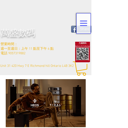
Share
萬盛數碼
營業時間：
週一至週日：上午 11 點至下午 6 點
電話
9057319882
Unit 31 420 Hwy 7 E Richmond hill Ontario L4B 3K2