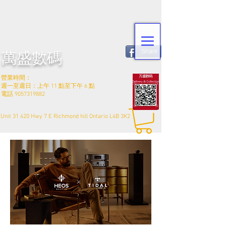
Share
萬盛數碼
營業時間：
週一至週日：上午 11 點至下午 6 點
電話
9057319882
Unit 31 420 Hwy 7 E Richmond hill Ontario L4B 3K2