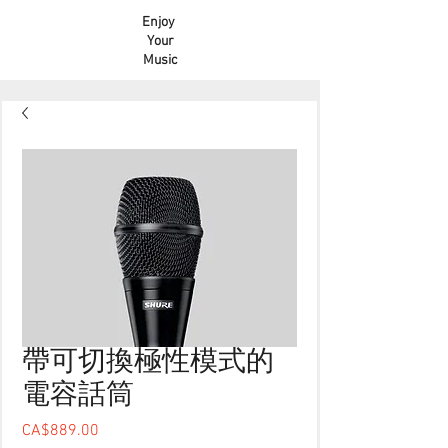
Enjoy
Your
Music
帶可切換極性模式的
電容話筒
CA$889.00
價格