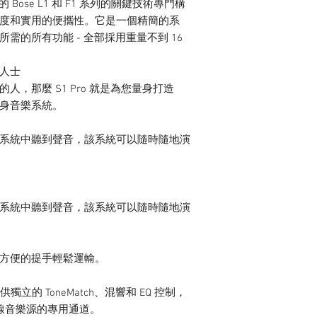
Bose L1 和 F1 系列的關鍵技術專門構
度和實用的便攜性。它是一個精簡的系
需的所有功能 - 全部採用重量不到 16
人士
，那麼 S1 Pro 就是為您量身打造
身音樂系統。
系統中聽到聲音，該系統可以隨時隨地演
系統中聽到聲音，該系統可以隨時隨地演
方便的提手輕鬆運輸。
立的 ToneMatch、混響和 EQ 控制，
無線音樂源的專用通道。