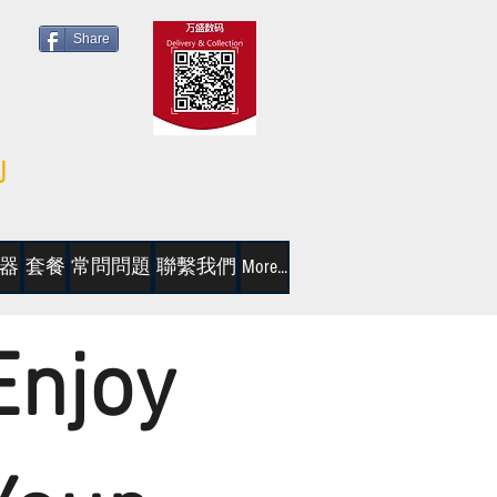
Share
器
套餐
常問問題
聯繫我們
More...
Enjoy