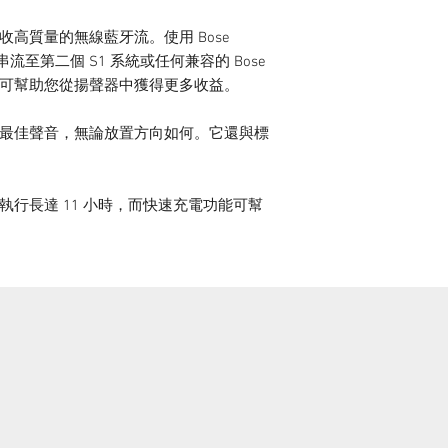
高質量的無線藍牙流。使用 Bose
串流至第二個 S1 系統或任何兼容的 Bose
可幫助您從揚聲器中獲得更多收益。
最佳聲音，無論放置方向如何。它還與標
行長達 11 小時，而快速充電功能可幫