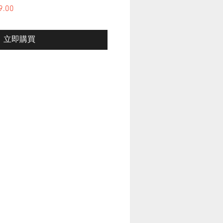
格
9.00
促銷價格
立即購買