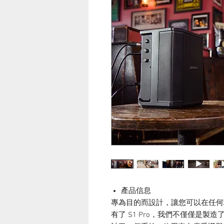
產品信息
專為目的而設計，讓您可以在任何
有了 S1 Pro，我們不僅僅是製