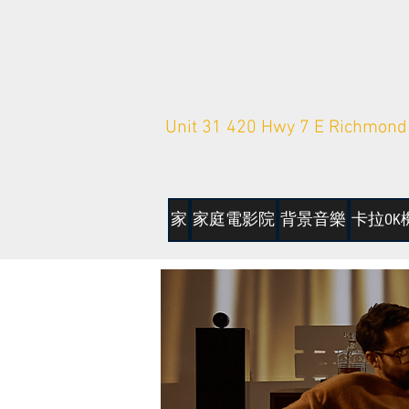
Unit 31 420 Hwy 7 E Richmond 
家
家庭電影院
背景音樂
卡拉OK