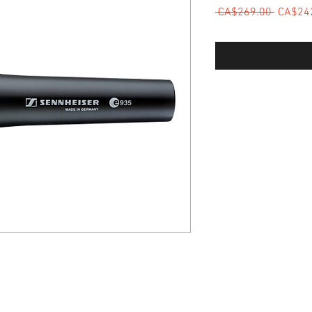
 CA$269.00 
一般價
CA$24