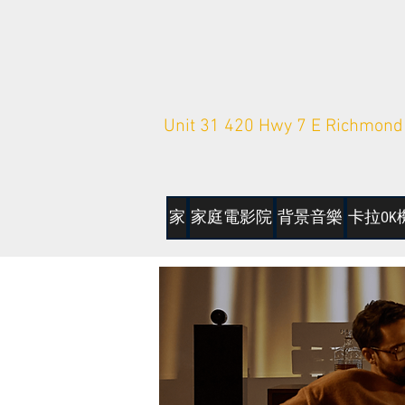
Unit 31 420 Hwy 7 E Richmond 
家
家庭電影院
背景音樂
卡拉OK