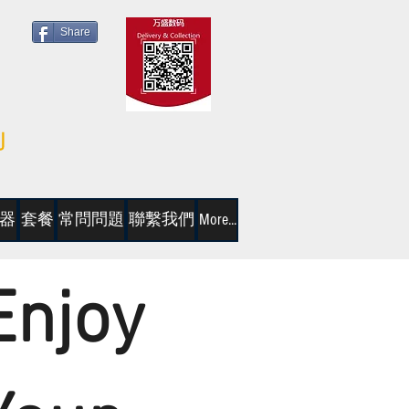
Share
器
套餐
常問問題
聯繫我們
More...
Enjoy