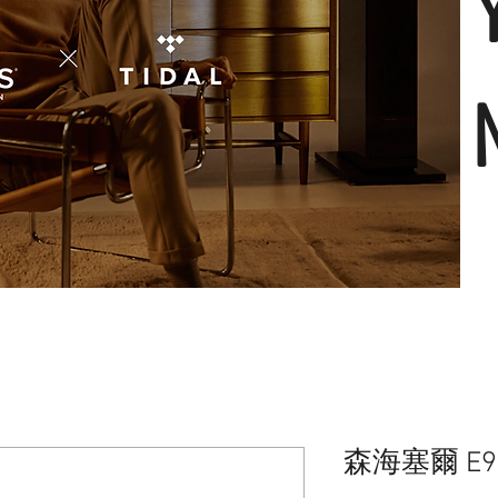
森海塞爾 E9