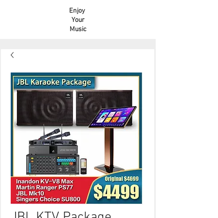
Enjoy
Your
Music
JBL KTV Package