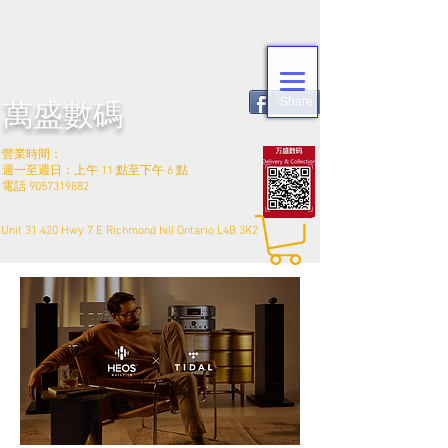
Share
萬盛數碼
營業時間：
週一至週日：上午 11 點至下午 6 點
電話
9057319882
Unit 31 420 Hwy 7 E Richmond hill Ontario L4B 3K2